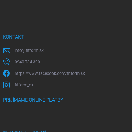
KONTAKT
info
@
fitform.sk
0940 734 300
https://www.facebook.com/fitform.sk
fitform_sk
PRIJÍMAME ONLINE PLATBY