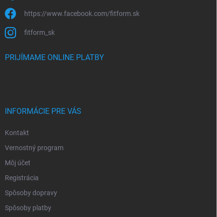
https://www.facebook.com/fitform.sk
fitform_sk
PRIJÍMAME ONLINE PLATBY
INFORMÁCIE PRE VÁS
Kontakt
Vernostný program
Môj účet
Registrácia
Spôsoby dopravy
Spôsoby platby