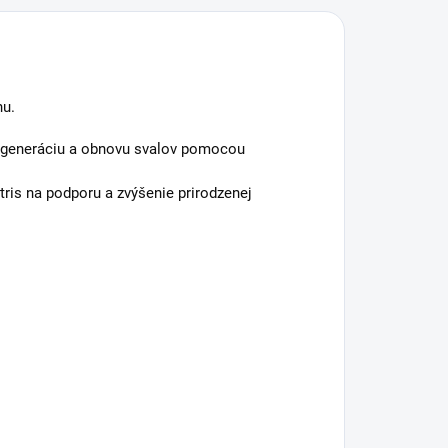
nu.
ú regeneráciu a obnovu svalov pomocou
tris na podporu a zvýšenie prirodzenej