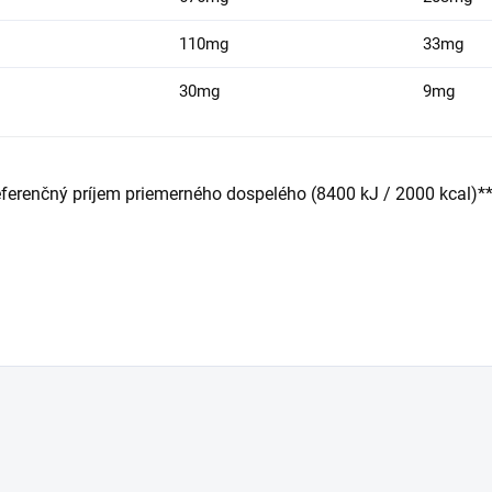
110mg
33mg
30mg
9mg
ferenčný príjem priemerného dospelého (8400 kJ / 2000 kcal)**