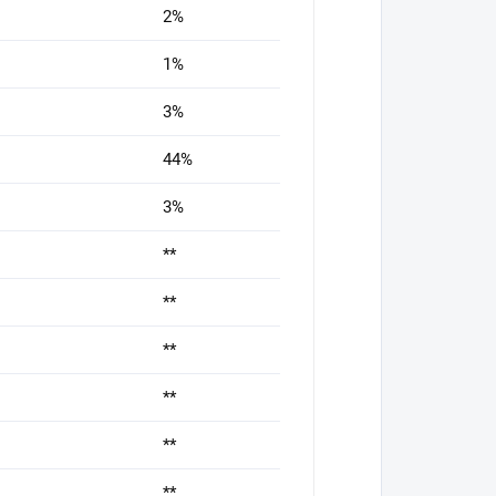
2%
1%
3%
44%
3%
**
**
**
**
**
**