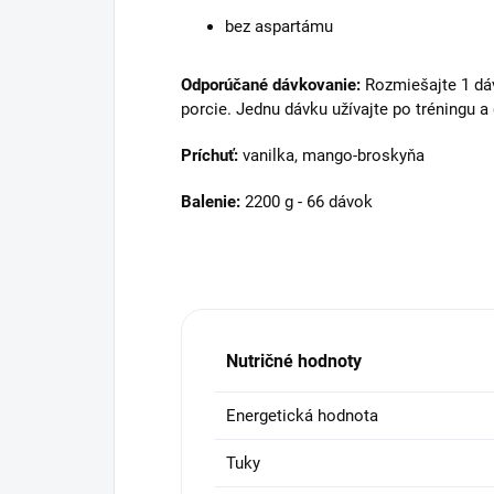
bez aspartámu
Odporúčané dávkovanie:
Rozmiešajte 1 dáv
porcie. Jednu dávku užívajte po tréningu a
Príchuť:
vanilka, mango-broskyňa
Balenie:
2200 g - 66 dávok
Nutričné hodnoty
Energetická hodnota
Tuky