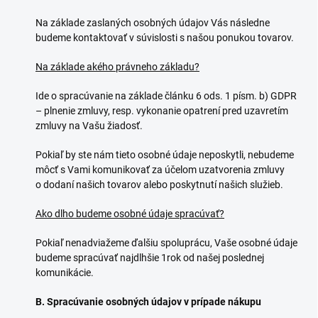
Na základe zaslaných osobných údajov Vás následne
budeme kontaktovať v súvislosti s našou ponukou tovarov.
Na základe akého právneho základu?
Ide o spracúvanie na základe článku 6 ods. 1 písm. b) GDPR
– plnenie zmluvy, resp. vykonanie opatrení pred uzavretím
zmluvy na Vašu žiadosť.
Pokiaľ by ste nám tieto osobné údaje neposkytli, nebudeme
môcť s Vami komunikovať za účelom uzatvorenia zmluvy
o dodaní našich tovarov alebo poskytnutí našich služieb.
Ako dlho budeme osobné údaje spracúvať?
Pokiaľ nenadviažeme ďalšiu spoluprácu, Vaše osobné údaje
budeme spracúvať najdlhšie 1rok od našej poslednej
komunikácie.
B. Spracúvanie osobných údajov v prípade nákupu