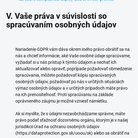
V. Vaše práva v súvislosti so
spracúvaním osobných údajov
Nariadenie GDPR vám dáva okrem iného právo obrátiť sa na
nás a chcieť informácie, aké Vaše osobné údaje spracúvame,
vyžiadať si u nás prístup k týmto údajom a nechať ich
aktualizovať alebo opraviť, poprípade požadovať obmedzenie
spracúvania, môžete požadovať kópiu spracúvaných
osobných údajov, požadovať po nás v určitých situáciách
výmaz osobných údajov a v určitých prípadoch máte právo
na ich prenositeľnosť. Proti spracúvaniu na základe
oprávneného záujmu je možné vzniesť námietku.
Ak si myslíte, že s údajmi nezaobchádzame správne, máte
právo podať sťažnosť dozornému orgánu, ktorým je v našej
jurisdikcii
Úrad na ochranu osobných údajov
(https://dataprotection.gov.sk/uoou/sk)
alebo sa obrátiť na