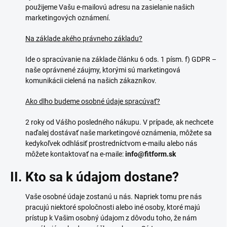
použijeme Vašu e-mailovú adresu na zasielanie našich
marketingových oznámení.
Na základe akého právneho základu?
Ide o spracúvanie na základe článku 6 ods. 1 písm. f) GDPR –
naše oprávnené záujmy, ktorými sú marketingová
komunikácii cielená na našich zákazníkov.
Ako dlho budeme osobné údaje spracúvať?
2 roky od Vášho posledného nákupu. V prípade, ak nechcete
naďalej dostávať naše marketingové oznámenia, môžete sa
kedykoľvek odhlásiť prostredníctvom e-mailu alebo nás
môžete kontaktovať na e-maile:
info@fitform.sk
II. Kto sa k údajom dostane?
Vaše osobné údaje zostanú u nás. Napriek tomu pre nás
pracujú niektoré spoločnosti alebo iné osoby, ktoré majú
prístup k Vašim osobný údajom z dôvodu toho, že nám