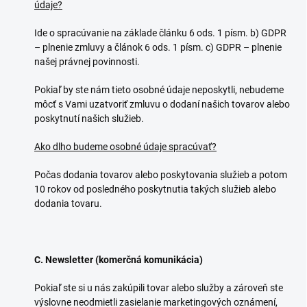
údaje?
Ide o spracúvanie na základe článku 6 ods. 1 písm. b) GDPR
– plnenie zmluvy a článok 6 ods. 1 písm. c) GDPR – plnenie
našej právnej povinnosti.
Pokiaľ by ste nám tieto osobné údaje neposkytli, nebudeme
môcť s Vami uzatvoriť zmluvu o dodaní našich tovarov alebo
poskytnutí našich služieb.
Ako dlho budeme osobné údaje spracúvať?
Počas dodania tovarov alebo poskytovania služieb a potom
10 rokov od posledného poskytnutia takých služieb alebo
dodania tovaru.
C. Newsletter (komerčná komunikácia)
Pokiaľ ste si u nás zakúpili tovar alebo služby a zároveň ste
výslovne neodmietli zasielanie marketingových oznámení,