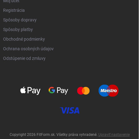
Môj účet
Registrácia
Spôsoby dopravy
Spôsoby platby
Obchodné podmienky
Ochrana osobných údajov
Odstúpenie od zmluvy
Copyright 2026
FitForm.sk
. Všetky práva vyhradené.
Upraviť nastavenie