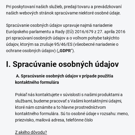
Pri poskytovaní našich služieb, predaji tovaru a prevádzkovaní
našich webových stránok spracúvame niektoré osobné údaje.
Spracúvanie osobných údajov upravuje najmä nariadenie
Európskeho parlamentu a Rady (EÚ) 2016/679 z 27. apríla 2016
pri spracúvaní osobných údajov a o voľnom pohybe takýchto
údajov, ktorým sa zrušuje 95/46/ES (všeobecné nariadenie o
ochrane osobných údajov) („
GDPR
“).
I. Spracúvanie osobných údajov
A. Spracúvanie osobných údajov v prípade použitia
kontaktného formulára
Pokiaľ nás kontaktujete v súvislosti s našimi produktami a
službami, budeme pracovať s Vašimi kontaktnými údajmi,
ktoré nám oznámite a to hlavne prostredníctvom
kontaktného formulára. Sú to osobné údaje v rozsahu: meno,
priezvisko, mailová adresa, telefónne číslo
Z akého dôvodu?