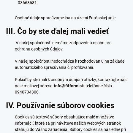
03668681
Osobné údaje spracúvame iba na území Európskej únie.
III. Čo by ste ďalej mali vedieť
V našej spoločnosti nemáme zodpovednú osobu pre
ochranu osobných údajov.
V našej spoločnosti nedochádza k rozhodovaniu na základe
automatického spracúvania či profilovania.
Pokiaľ by ste mali k osobným údajom otázky, kontaktujte nás
na e-mailovej adrese
info@fitform.sk
, telefónne číslo
0940734300
IV. Používanie súborov cookies
Cookies sú textové súbory obsahujúce malé množstvo
informácií, ktoré sa pri návšteve našich webových stránok
sťahujú do Vášho zariadenia. Súbory cookies sa následne pri