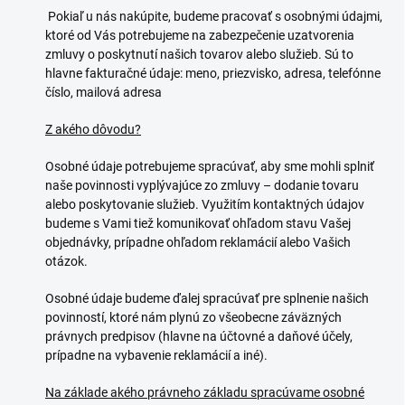
Pokiaľ u nás nakúpite, budeme pracovať s osobnými údajmi,
ktoré od Vás potrebujeme na zabezpečenie uzatvorenia
zmluvy o poskytnutí našich tovarov alebo služieb. Sú to
hlavne fakturačné údaje: meno, priezvisko, adresa, telefónne
číslo, mailová adresa
Z akého dôvodu?
Osobné údaje potrebujeme spracúvať, aby sme mohli splniť
naše povinnosti vyplývajúce zo zmluvy – dodanie tovaru
alebo poskytovanie služieb. Využitím kontaktných údajov
budeme s Vami tiež komunikovať ohľadom stavu Vašej
objednávky, prípadne ohľadom reklamácií alebo Vašich
otázok.
Osobné údaje budeme ďalej spracúvať pre splnenie našich
povinností, ktoré nám plynú zo všeobecne záväzných
právnych predpisov (hlavne na účtovné a daňové účely,
prípadne na vybavenie reklamácií a iné).
Na základe akého právneho základu spracúvame osobné