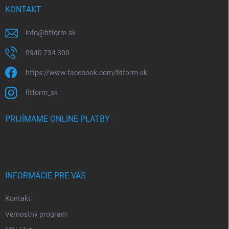
KONTAKT
info
@
fitform.sk
0940 734 300
https://www.facebook.com/fitform.sk
fitform_sk
PRIJÍMAME ONLINE PLATBY
INFORMÁCIE PRE VÁS
Kontakt
Vernostný program