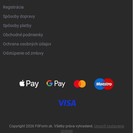
Registrácia
Spôsoby dopravy
Spôsoby platby
Obchodné podmienky
Ochrana osobných údajov
Odstúpenie od zmluvy
Copyright 2026
FitForm.sk
. Všetky práva vyhradené.
Upraviť nastavenie
cookies