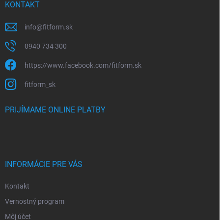
KONTAKT
info
@
fitform.sk
0940 734 300
https://www.facebook.com/fitform.sk
fitform_sk
PRIJÍMAME ONLINE PLATBY
INFORMÁCIE PRE VÁS
Kontakt
Vernostný program
Môj účet