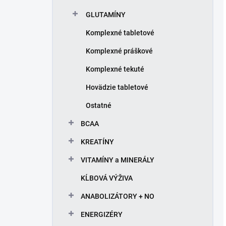
l
GLUTAMÍNY
Komplexné tabletové
Komplexné práškové
Komplexné tekuté
Hovädzie tabletové
Ostatné
BCAA
KREATÍNY
VITAMÍNY a MINERÁLY
KĹBOVÁ VÝŽIVA
ANABOLIZÁTORY + NO
ENERGIZÉRY