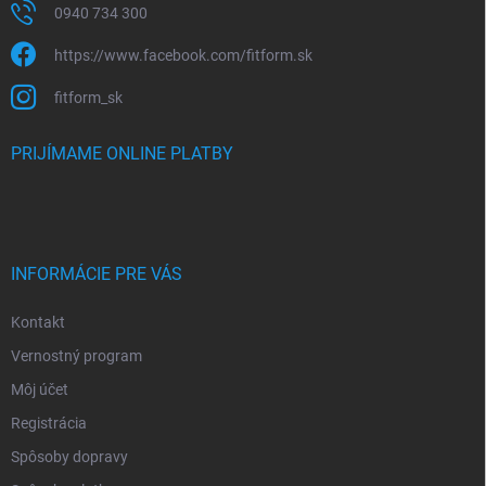
0940 734 300
https://www.facebook.com/fitform.sk
fitform_sk
PRIJÍMAME ONLINE PLATBY
INFORMÁCIE PRE VÁS
Kontakt
Vernostný program
Môj účet
Registrácia
Spôsoby dopravy