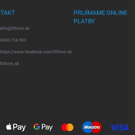
TAKT
PRIJÍMAME ONLINE
PLATBY
info
@
fitform.sk
0940 734 300
https://www.facebook.com/fitform.sk
fitform_sk