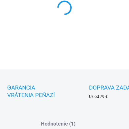
MOŽNOSTI DORUČENIA
−
+
DETAILNÉ INFORMÁCIE
GARANCIA
DOPRAVA ZAD
VRÁTENIA PEŇAZÍ
Už od 79 €
Hodnotenie (1)