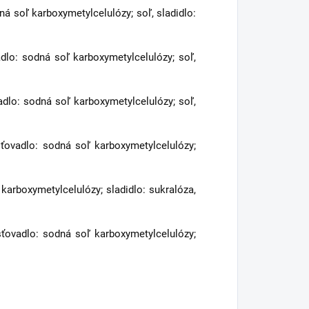
ná soľ karboxymetylcelulózy; soľ, sladidlo:
adlo: sodná soľ karboxymetylcelulózy; soľ,
adlo: sodná soľ karboxymetylcelulózy; soľ,
usťovadlo: sodná soľ karboxymetylcelulózy;
 karboxymetylcelulózy; sladidlo: sukralóza,
sťovadlo: sodná soľ karboxymetylcelulózy;