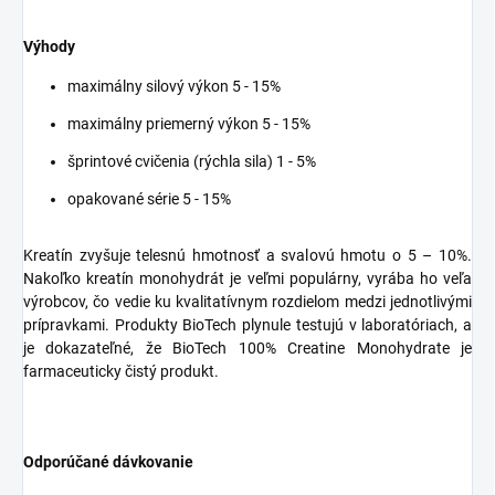
Výhody
maximálny silový výkon 5 - 15%
maximálny priemerný výkon 5 - 15%
šprintové cvičenia (rýchla sila) 1 - 5%
opakované série 5 - 15%
Kreatín zvyšuje telesnú hmotnosť a svalovú hmotu o 5 – 10%.
Nakoľko kreatín monohydrát je veľmi populárny, vyrába ho veľa
výrobcov, čo vedie ku kvalitatívnym rozdielom medzi jednotlivými
prípravkami. Produkty BioTech plynule testujú v laboratóriach, a
je dokazateľné, že BioTech 100% Creatine Monohydrate je
farmaceuticky čistý produkt.
Odporúčané dávkovanie