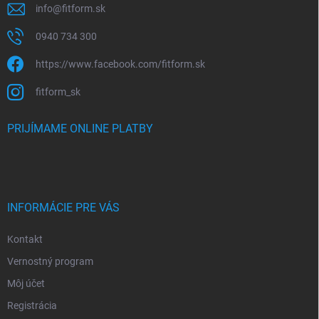
info
@
fitform.sk
0940 734 300
https://www.facebook.com/fitform.sk
fitform_sk
PRIJÍMAME ONLINE PLATBY
INFORMÁCIE PRE VÁS
Kontakt
Vernostný program
Môj účet
Registrácia