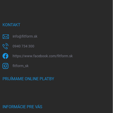
KONTAKT
info
@
fitform.sk
0940 734 300
https://www.facebook.com/fitform.sk
fitform_sk
PRIJÍMAME ONLINE PLATBY
INFORMÁCIE PRE VÁS