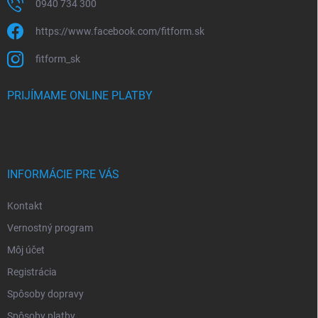
0940 734 300
https://www.facebook.com/fitform.sk
fitform_sk
PRIJÍMAME ONLINE PLATBY
INFORMÁCIE PRE VÁS
Kontakt
Vernostný program
Môj účet
Registrácia
Spôsoby dopravy
Spôsoby platby