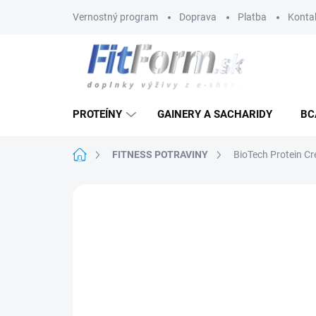
Prejsť
Vernostný program
Doprava
Platba
Konta
na
obsah
PROTEÍNY
GAINERY A SACHARIDY
BC
Domov
FITNESS POTRAVINY
BioTech Protein Cr
Neohodnotené
Podrobnosti hodnote