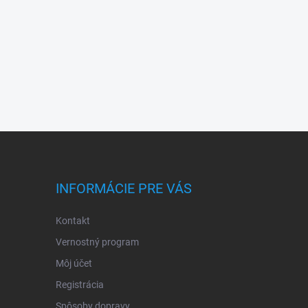
INFORMÁCIE PRE VÁS
Kontakt
Vernostný program
Môj účet
Registrácia
Spôsoby dopravy