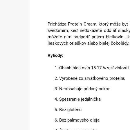
Prichádza Protein Cream, ktorý môže byť s
svedomím, keď nedokážete odolať sladký
môžete ním podporiť príjem bielkovín. U
lieskových orieškov alebo bielej čokolády.
Výhody:
Obsah bielkovín 15-17 % v závislosti
Vyrobené zo srvátkového proteínu
Neobsahuje pridaný cukor
Spestrenie jedálnička
Bez gluténu
Bez palmového oleja