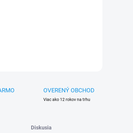
OPÝTAŤ SA
STRÁŽIŤ
ARMO
OVERENÝ OBCHOD
Viac ako 12 rokov na trhu
Diskusia