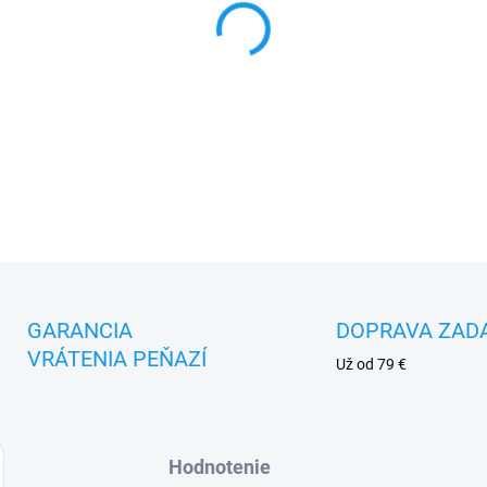
DETAILNÉ INFORMÁCIE
GARANCIA
DOPRAVA ZAD
VRÁTENIA PEŇAZÍ
Už od 79 €
Hodnotenie