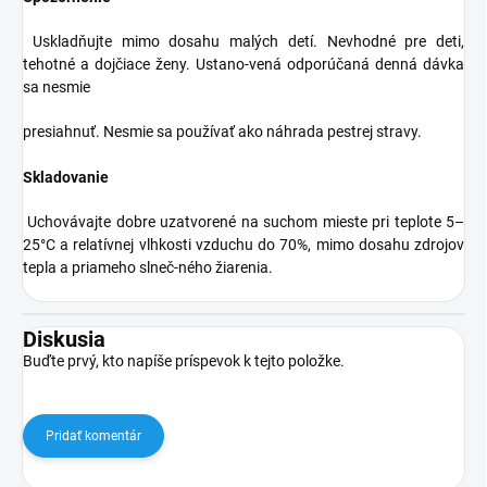
Uskladňujte mimo dosahu malých detí. Nevhodné pre deti,
tehotné a dojčiace ženy. Ustano-vená odporúčaná denná dávka
sa nesmie
presiahnuť. Nesmie sa používať ako náhrada pestrej stravy.
Skladovanie
Uchovávajte dobre uzatvorené na suchom mieste pri teplote 5–
25°C a relatívnej vlhkosti vzduchu do 70%, mimo dosahu zdrojov
tepla a priameho slneč-ného žiarenia.
Diskusia
Buďte prvý, kto napíše príspevok k tejto položke.
Pridať komentár