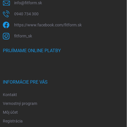
info
@
fitform.sk
0940 734 300
https://www.facebook.com/fitform.sk
fitform_sk
PRIJÍMAME ONLINE PLATBY
INFORMÁCIE PRE VÁS
Kontakt
Vernostný program
Môj účet
Registrácia