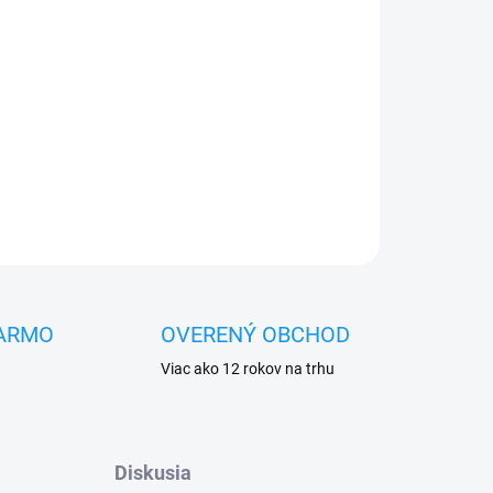
OPÝTAŤ SA
STRÁŽIŤ
ARMO
OVERENÝ OBCHOD
Viac ako 12 rokov na trhu
Diskusia