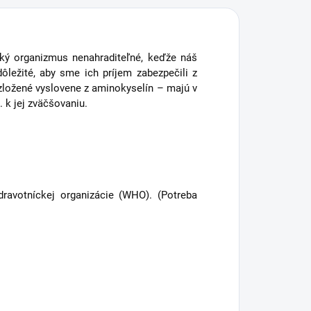
ký organizmus nenahraditeľné, keďže náš
ležité, aby sme ich príjem zabezpečili z
zložené vyslovene z aminokyselín – majú v
 k jej zväčšovaniu.
ravotníckej organizácie (WHO). (Potreba