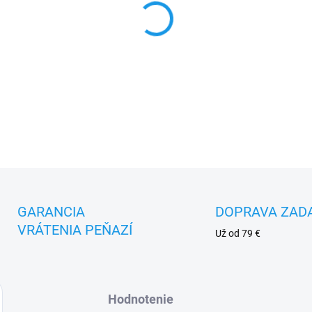
DETAILNÉ INFORMÁCIE
GARANCIA
DOPRAVA ZAD
VRÁTENIA PEŇAZÍ
Už od 79 €
Hodnotenie