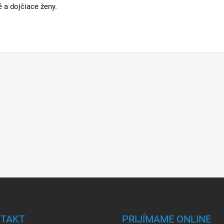
é a dojčiace ženy.
TAKT
PRIJÍMAME ONLINE