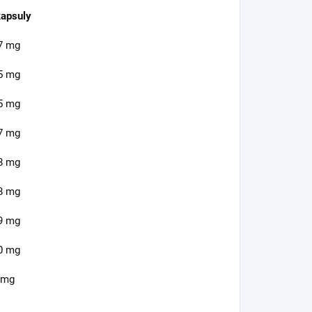
kapsuly
7 mg
5 mg
5 mg
7 mg
8 mg
8 mg
9 mg
0 mg
 mg