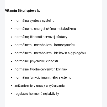
Vitamín B6 prispieva k:
normálna syntéza cysteínu
normálnemu energetickému metabolizmu
normálnej činnosti nervovej sústavy
normálnemu metabolizmu homocysteínu
normálnemu metabolizmu bielkovín a glykogénu
normálnej psychickej činnosti
normálnej tvorbe červených krviniek
normálnu funkciu imunitného systému
zníženie miery únavy a vyčerpania
reguláciu hormonálnej aktivity