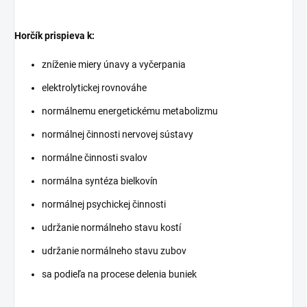
Horčík prispieva k:
zníženie miery únavy a vyčerpania
elektrolytickej rovnováhe
normálnemu energetickému metabolizmu
normálnej činnosti nervovej sústavy
normálne činnosti svalov
normálna syntéza bielkovín
normálnej psychickej činnosti
udržanie normálneho stavu kostí
udržanie normálneho stavu zubov
sa podieľa na procese delenia buniek