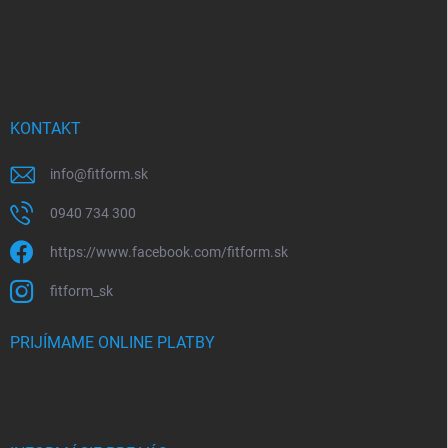
KONTAKT
info
@
fitform.sk
0940 734 300
https://www.facebook.com/fitform.sk
fitform_sk
PRIJÍMAME ONLINE PLATBY