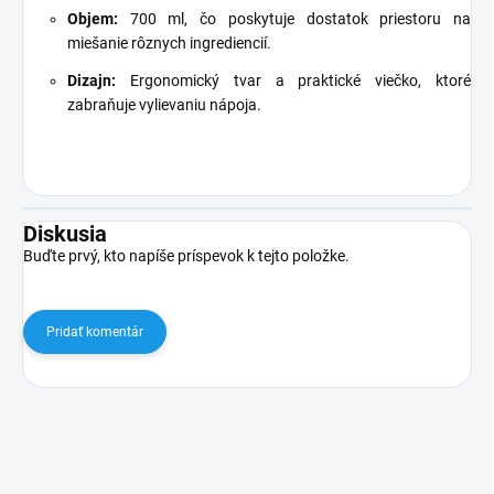
Objem:
700 ml, čo poskytuje dostatok priestoru na
miešanie rôznych ingrediencií.
Dizajn:
Ergonomický tvar a praktické viečko, ktoré
zabraňuje vylievaniu nápoja.
Diskusia
Buďte prvý, kto napíše príspevok k tejto položke.
Pridať komentár