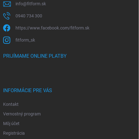
info
@
fitform.sk
0940 734 300
https://www.facebook.com/fitform.sk
fitform_sk
PRIJÍMAME ONLINE PLATBY
INFORMÁCIE PRE VÁS
Kontakt
Vernostný program
Môj účet
Registrácia