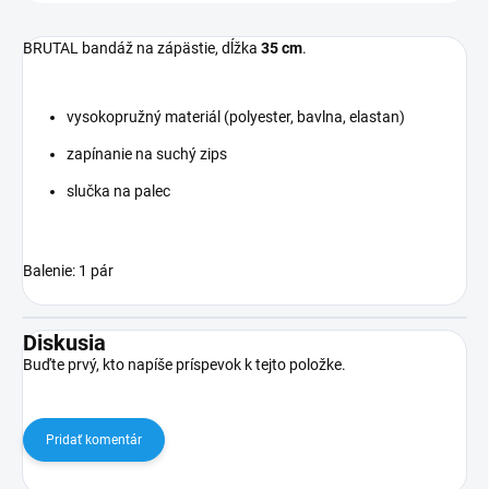
BRUTAL bandáž na zápästie, dĺžka
35 cm
.
vysokopružný materiál (polyester, bavlna, elastan)
zapínanie na suchý zips
slučka na palec
Balenie: 1 pár
Diskusia
Buďte prvý, kto napíše príspevok k tejto položke.
Pridať komentár