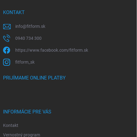
KONTAKT
info
@
fitform.sk
0940 734 300
https://www.facebook.com/fitform.sk
fitform_sk
PRIJÍMAME ONLINE PLATBY
INFORMÁCIE PRE VÁS
Kontakt
Vernostný program