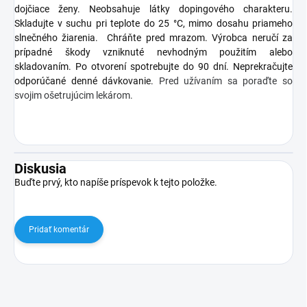
dojčiace ženy. Neobsahuje látky dopingového charakteru.
Skladujte v suchu pri teplote do 25 °C, mimo dosahu priameho
slnečného žiarenia. Chráňte pred mrazom. Výrobca neručí za
prípadné škody vzniknuté nevhodným použitím alebo
skladovaním. Po otvorení spotrebujte do 90 dní. Neprekračujte
odporúčané denné dávkovanie.
Pred užívaním sa poraďte so
svojim ošetrujúcim lekárom.
Diskusia
Buďte prvý, kto napíše príspevok k tejto položke.
Pridať komentár