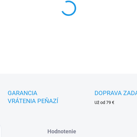
DETAILNÉ INFORMÁCIE
GARANCIA
DOPRAVA ZAD
VRÁTENIA PEŇAZÍ
Už od 79 €
Hodnotenie