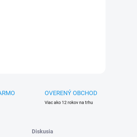
OPÝTAŤ SA
STRÁŽIŤ
ARMO
OVERENÝ OBCHOD
Viac ako 12 rokov na trhu
Diskusia