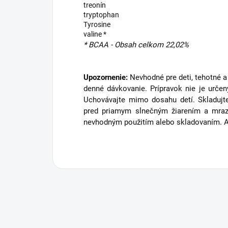
treonín
tryptophan
Tyrosine
valine *
* BCAA - Obsah celkom 22,02%
Upozornenie:
Nevhodné pre deti, tehotné 
denné dávkovanie. Prípravok nie je určen
Uchovávajte mimo dosahu detí. Skladujte
pred priamym slnečným žiarením a mraz
nevhodným použitím alebo skladovaním. Al