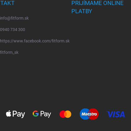
TAKT
PRIJÍMAME ONLINE
PLATBY
info
@
fitform.sk
0940 734 300
https://www.facebook.com/fitform.sk
fitform_sk