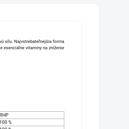
vú silu. Najvstrebateľnejšia forma
ie esenciálne vitamíny na zníženie
RHP
100 %