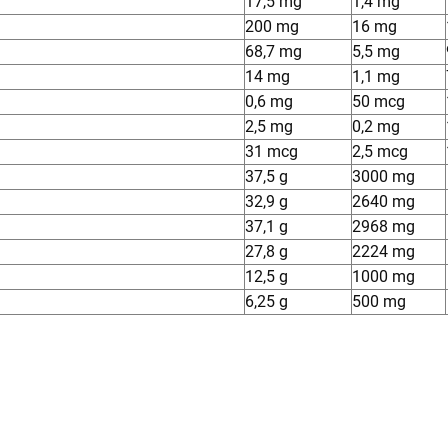
17,5 mg
1,4 mg
200 mg
16 mg
68,7 mg
5,5 mg
14 mg
1,1 mg
0,6 mg
50 mcg
2,5 mg
0,2 mg
31 mcg
2,5 mcg
37,5 g
3000 mg
32,9 g
2640 mg
37,1 g
2968 mg
27,8 g
2224 mg
12,5 g
1000 mg
6,25 g
500 mg