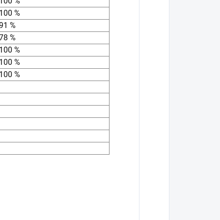
100 %
100 %
91 %
78 %
100 %
100 %
100 %