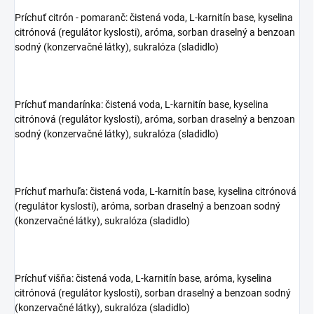
Príchuť citrón - pomaranč: čistená voda, L-karnitín base, kyselina
citrónová (regulátor kyslosti), aróma, sorban draselný a benzoan
sodný (konzervačné látky), sukralóza (sladidlo)
Príchuť mandarínka: čistená voda, L-karnitín base, kyselina
citrónová (regulátor kyslosti), aróma, sorban draselný a benzoan
sodný (konzervačné látky), sukralóza (sladidlo)
Príchuť marhuľa: čistená voda, L-karnitín base, kyselina citrónová
(regulátor kyslosti), aróma, sorban draselný a benzoan sodný
(konzervačné látky), sukralóza (sladidlo)
Príchuť višňa: čistená voda, L-karnitín base, aróma, kyselina
citrónová (regulátor kyslosti), sorban draselný a benzoan sodný
(konzervačné látky), sukralóza (sladidlo)