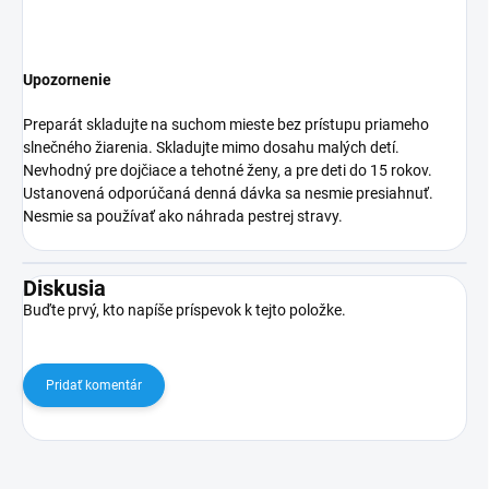
Upozornenie
Preparát skladujte na suchom mieste bez prístupu priameho
slnečného žiarenia. Skladujte mimo dosahu malých detí.
Nevhodný pre dojčiace a tehotné ženy, a pre deti do 15 rokov.
Ustanovená odporúčaná denná dávka sa nesmie presiahnuť.
Nesmie sa používať ako náhrada pestrej stravy.
Diskusia
Buďte prvý, kto napíše príspevok k tejto položke.
Pridať komentár