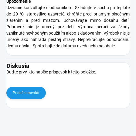
Upozornenie
Užívanie konzultujte s odborníkom. Skladujte v suchu pri teplote
do 20 °C, starostlivo uzavreté, chráňte pred priamym slnečným
žiarením a pred mrazom. Uchovávajte mimo dosahu detí.
Prípravok nie je určený pre deti. Výrobca neručí za škody
vzniknuté nevhodným použitím alebo skladovaním. Výrobok nie je
určený ako náhrada pestrej stravy. Neprekračujte odporúčanú
dennú dávku. Spotrebujte do dátumu uvedeného na obale.
Diskusia
Buďte prvý, kto napíše príspevok k tejto položke.
Pridať komentár