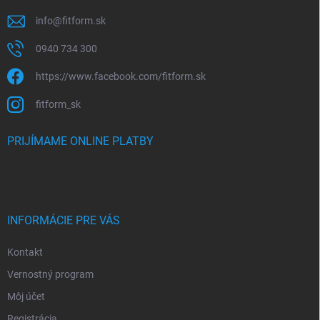
info
@
fitform.sk
0940 734 300
https://www.facebook.com/fitform.sk
fitform_sk
PRIJÍMAME ONLINE PLATBY
INFORMÁCIE PRE VÁS
Kontakt
Vernostný program
Môj účet
Registrácia