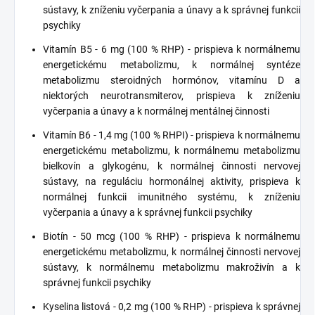
sústavy, k zníženiu vyčerpania a únavy a k správnej funkcii
psychiky
Vitamín B5 - 6 mg (100 % RHP) - prispieva k normálnemu
energetickému metabolizmu, k normálnej syntéze
metabolizmu steroidných hormónov, vitamínu D a
niektorých neurotransmiterov, prispieva k zníženiu
vyčerpania a únavy a k normálnej mentálnej činnosti
Vitamín B6 - 1,4 mg (100 % RHPI) - prispieva k normálnemu
energetickému metabolizmu, k normálnemu metabolizmu
bielkovín a glykogénu, k normálnej činnosti nervovej
sústavy, na reguláciu hormonálnej aktivity, prispieva k
normálnej funkcii imunitného systému, k zníženiu
vyčerpania a únavy a k správnej funkcii psychiky
Biotín - 50 mcg (100 % RHP) - prispieva k normálnemu
energetickému metabolizmu, k normálnej činnosti nervovej
sústavy, k normálnemu metabolizmu makroživín a k
správnej funkcii psychiky
Kyselina listová - 0,2 mg (100 % RHP) - prispieva k správnej