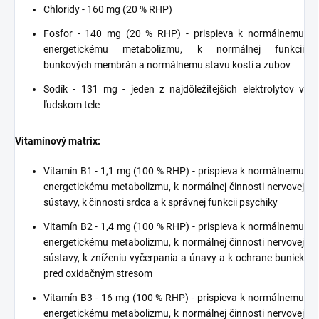
Chloridy - 160 mg (20 % RHP)
Fosfor - 140 mg (20 % RHP) - prispieva k normálnemu
energetickému metabolizmu, k normálnej funkcii
bunkových membrán a normálnemu stavu kostí a zubov
Sodík - 131 mg - jeden z najdôležitejších elektrolytov v
ľudskom tele
Vitamínový matrix:
Vitamín B1 - 1,1 mg (100 % RHP) - prispieva k normálnemu
energetickému metabolizmu, k normálnej činnosti nervovej
sústavy, k činnosti srdca a k správnej funkcii psychiky
Vitamín B2 - 1,4 mg (100 % RHP) - prispieva k normálnemu
energetickému metabolizmu, k normálnej činnosti nervovej
sústavy, k zníženiu vyčerpania a únavy a k ochrane buniek
pred oxidačným stresom
Vitamín B3 - 16 mg (100 % RHP) - prispieva k normálnemu
energetickému metabolizmu, k normálnej činnosti nervovej