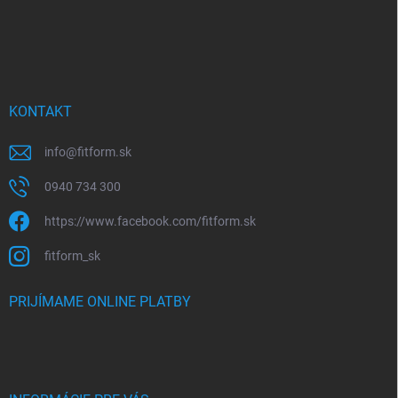
KONTAKT
info
@
fitform.sk
0940 734 300
https://www.facebook.com/fitform.sk
fitform_sk
PRIJÍMAME ONLINE PLATBY