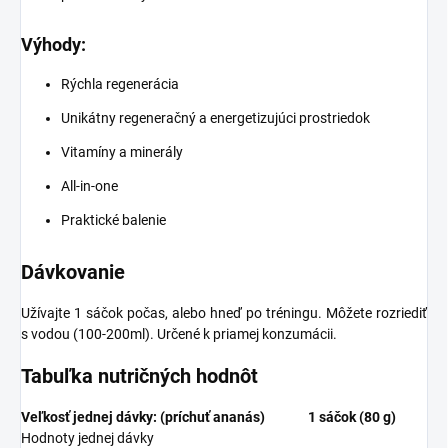
Výhody:
Rýchla regenerácia
Unikátny regeneračný a energetizujúci prostriedok
Vitamíny a minerály
All-in-one
Praktické balenie
Dávkovanie
Užívajte 1 sáčok počas, alebo hneď po tréningu. Môžete rozriediť
s vodou (100-200ml). Určené k priamej konzumácii.
Tabuľka nutričných hodnôt
Veľkosť jednej dávky: (príchuť ananás)
1 sáčok (80 g)
Hodnoty jednej dávky