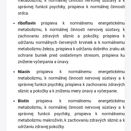
metabolizmu, k normálnej činnosti nervovej sústavy a k
správnej funkcii psychiky, prispieva k normálnej činnosti
srdca.
riboflavín
prispieva k normálnemu energetickému
metabolizmu, k normálnej činnosti nervovej sústavy, k
zachovaniu zdravých slizníc a pokožky, prispieva k
udržaniu normálnych červených krviniek a k normálnemu
metabolizmu
železa
, prispieva k udržaniu dobrého zraku ak
ochrane buniek pred oxidatívnym stresom, prispieva ku
zníženie vyčerpania a únavy.
Niacín
prispieva k normálnemu energetickému
metabolizmu, k normálnej činnosti nervovej sústavy a k
správnej funkcii psychiky, prispieva k zachovaniu zdravých
slizníc a pokožky a k zníženiu miery únavy a vyčerpanie.
Biotín
prispieva k normálnemu energetickému
metabolizmu, k normálnej činnosti nervovej sústavy a k
správnej funkcii psychiky, prispieva k normálnemu
metabolizmu makroživín, k zachovaniu zdravých slizníc a k
udržaniu zdravej pokožky.