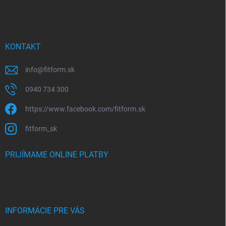
KONTAKT
info
@
fitform.sk
0940 734 300
https://www.facebook.com/fitform.sk
fitform_sk
PRIJÍMAME ONLINE PLATBY
INFORMÁCIE PRE VÁS