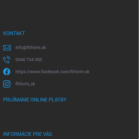
KONTAKT
info
@
fitform.sk
0940 734 300
https://www.facebook.com/fitform.sk
fitform_sk
PRIJÍMAME ONLINE PLATBY
INFORMÁCIE PRE VÁS