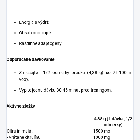
Energia a výdrž
Obsah nootropík
Rastlinné adaptogény
Odporúčané dávkovanie
Zmiešajte ~1/2 odmerky prášku (4,38 g) so 75-100 ml
vody.
Vypite jednu dávku 30-45 minút pred tréningom.
Aktívne zložky
4,38 g (1 dávka, 1/2
odmerky)
Citrulín malát
1500 mg
- vrátane citrulínu
1000 mg