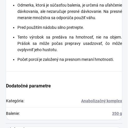
Odmerka, ktorá je súčasťou balenia, je určená na uľahčenie
dávkovania, ale nezaručuje presné dávkovanie. Na presné
meranie množstva sa odporúča použiť váhu.
Pred použitím nádobu silno pretrepte.
Tento výrobok sa predáva na hmotnosť, nie na objem.
Prášok sa môže počas prepravy usadzovať, čo môže
ovplyvniť jeho hustotu.
Počet porcií je založený na presnom meraní hmotnosti.
Dodatočné parametre
Kategória
:
Anabolizačný komplex
Balenie
:
350 g