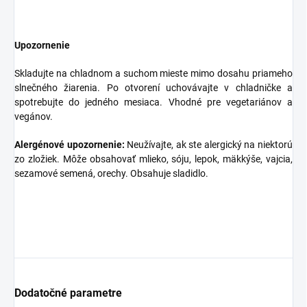
Upozornenie
Skladujte na chladnom a suchom mieste mimo dosahu priameho
slnečného žiarenia. Po otvorení uchovávajte v chladničke a
spotrebujte do jedného mesiaca. Vhodné pre vegetariánov a
vegánov.
Alergénové upozornenie:
Neužívajte, ak ste alergický na niektorú
zo zložiek. Môže obsahovať mlieko, sóju, lepok, mäkkýše, vajcia,
sezamové semená, orechy. Obsahuje sladidlo.
Dodatočné parametre