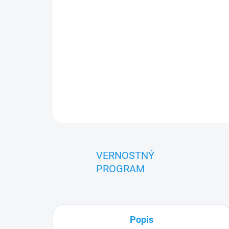
VERNOSTNÝ
PROGRAM
Popis