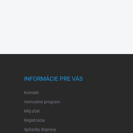
INFORMÁCIE PRE VÁS
Kontakt
Vernostný program
Môj účet
Registrácia
Spôsoby dopravy