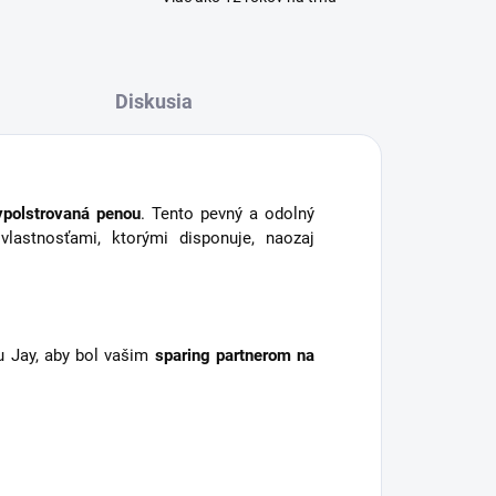
Diskusia
ypolstrovaná penou
. Tento pevný a odolný
astnosťami, ktorými disponuje, naozaj
 Jay, aby bol vašim
sparing partnerom na