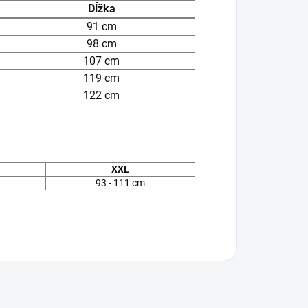
Dĺžka
91 cm
98 cm
107 cm
119 cm
122 cm
XXL
93 - 111 cm