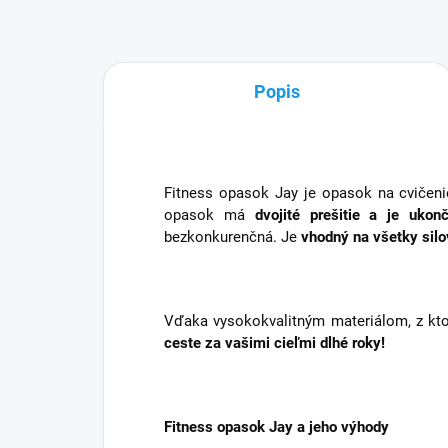
Popis
Fitness opasok Jay je opasok na cvičeni
opasok má
dvojité prešitie a je ukon
bezkonkurenčná. Je
vhodný na všetky silo
Vďaka vysokokvalitným materiálom, z kto
ceste za vašimi cieľmi dlhé roky!
Fitness opasok Jay a jeho výhody