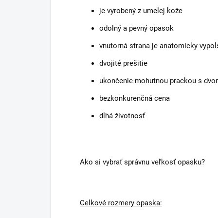
je vyrobený z umelej kože
odolný a pevný opasok
vnutorná strana je anatomicky vypo
dvojité prešitie
ukončenie mohutnou prackou s dvo
bezkonkurenčná cena
dlhá životnosť
Ako si vybrať správnu veľkosť opasku?
Celkové rozmery opaska: