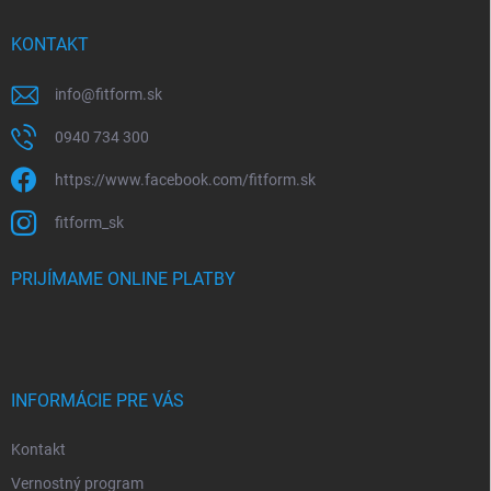
KONTAKT
info
@
fitform.sk
0940 734 300
https://www.facebook.com/fitform.sk
fitform_sk
PRIJÍMAME ONLINE PLATBY
INFORMÁCIE PRE VÁS
Kontakt
Vernostný program