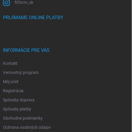
fitform_sk
PRIJÍMAME ONLINE PLATBY
INFORMÁCIE PRE VÁS
Kontakt
Vernostný program
Môj účet
Registrácia
Spôsoby dopravy
Spôsoby platby
Obchodné podmienky
Ochrana osobných údajov