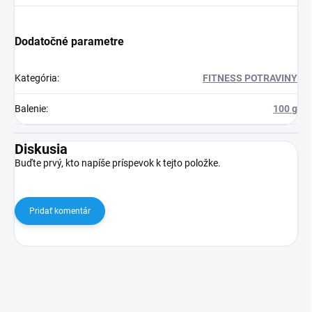
Dodatočné parametre
Kategória
:
FITNESS POTRAVINY
Balenie
:
100 g
Diskusia
Buďte prvý, kto napíše príspevok k tejto položke.
Pridať komentár