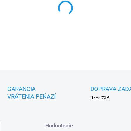
DETAILNÉ INFORMÁCIE
GARANCIA
DOPRAVA ZAD
VRÁTENIA PEŇAZÍ
Už od 79 €
Hodnotenie