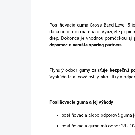
Posilňovacia guma Cross Band Level 5 j
daná odporom materiálu. Využijete ju
pri 
drep. Dokonca je vhodnou pomôckou aj
dopomoc a nemáte sparing partnera.
Plynulý odpor gumy zaisťuje
bezpečnú p
Vyskúšajte aj nové cviky, ako kliky s odpor
Posilňovacia guma a jej výhody
posilňovacia alebo odporová guma je
posilňovacia guma má odpor 38 - 10