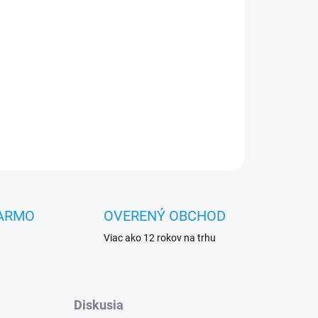
OPÝTAŤ SA
STRÁŽIŤ
ARMO
OVERENÝ OBCHOD
Viac ako 12 rokov na trhu
Diskusia