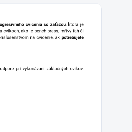
rogresívneho cvičenia so záťažou
, ktorá je
a cvikoch, ako je bench press, mŕtvy ťah či
ríslušenstvom na cvičenie, ak
potrebujete
odpore pri vykonávaní základných cvikov.