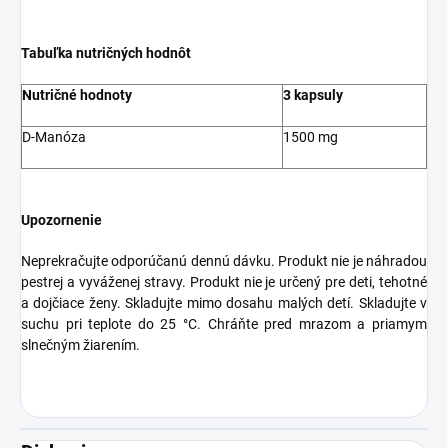
Tabuľka nutričných hodnôt
Nutričné hodnoty
3 kapsuly
D-Manóza
1500 mg
Upozornenie
Neprekračujte odporúčanú dennú dávku. Produkt nie je náhradou
pestrej a vyváženej stravy. Produkt nie je určený pre deti, tehotné
a dojčiace ženy. Skladujte mimo dosahu malých detí. Skladujte v
suchu pri teplote do 25 °C. Chráňte pred mrazom a priamym
slnečným žiarením.