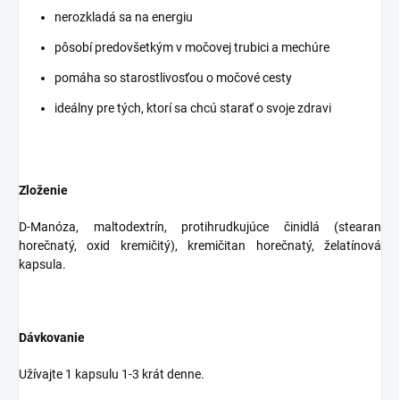
nerozkladá sa na energiu
pôsobí predovšetkým v močovej trubici a mechúre
pomáha so starostlivosťou o močové cesty
ideálny pre tých, ktorí sa chcú starať o svoje zdravi
Zloženie
D-Manóza, maltodextrín, protihrudkujúce činidlá (stearan
horečnatý, oxid kremičitý), kremičitan horečnatý, želatínová
kapsula.
Dávkovanie
Užívajte 1 kapsulu 1-3 krát denne.