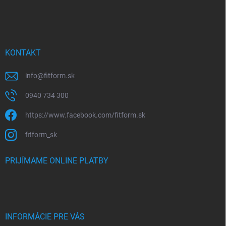
KONTAKT
info
@
fitform.sk
0940 734 300
https://www.facebook.com/fitform.sk
fitform_sk
PRIJÍMAME ONLINE PLATBY
INFORMÁCIE PRE VÁS