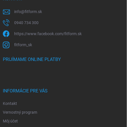
info
@
fitform.sk
0940 734 300
https://www.facebook.com/fitform.sk
fitform_sk
PRIJÍMAME ONLINE PLATBY
INFORMÁCIE PRE VÁS
Kontakt
Vernostný program
Môj účet