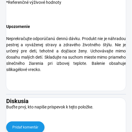
*Referenčné výživové hodnoty
Upozornenie
Neprekračujte odporúčanú dennú dávku. Produkt nie je náhradou
pestrej a vyváženej stravy a zdravého životného štýlu. Nie je
určený pre deti, tehotné a dojčiace ženy. Uchovávajte mimo
dosahu malých detí. Skladujte na suchom mieste mimo priameho
slnečného žiarenia pri izbovej teplote. Balenie obsahuje
silikagélové vrecko.
Diskusia
Buďte prvý, kto napíše príspevok k tejto položke.
Pridať komentár