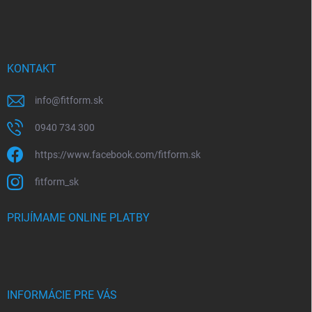
KONTAKT
info
@
fitform.sk
0940 734 300
https://www.facebook.com/fitform.sk
fitform_sk
PRIJÍMAME ONLINE PLATBY
INFORMÁCIE PRE VÁS