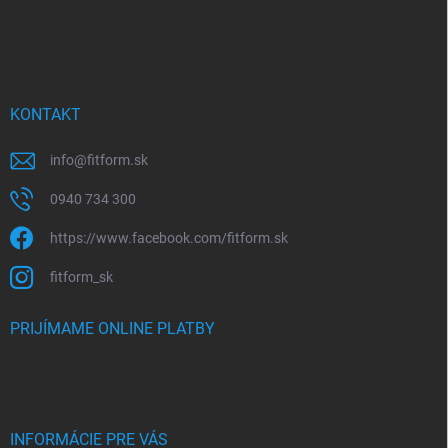
KONTAKT
info
@
fitform.sk
0940 734 300
https://www.facebook.com/fitform.sk
fitform_sk
PRIJÍMAME ONLINE PLATBY
INFORMÁCIE PRE VÁS