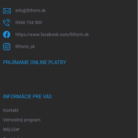
info
@
fitform.sk
0940 734 300
https://www.facebook.com/fitform.sk
fitform_sk
PRIJÍMAME ONLINE PLATBY
INFORMÁCIE PRE VÁS
Kontakt
Vernostný program
Môj účet