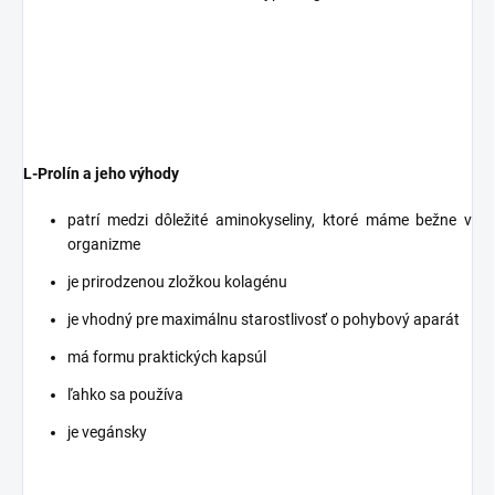
L-Prolín a jeho výhody
patrí medzi dôležité aminokyseliny, ktoré máme bežne v
organizme
je prirodzenou zložkou kolagénu
je vhodný pre maximálnu starostlivosť o pohybový aparát
má formu praktických kapsúl
ľahko sa používa
je vegánsky