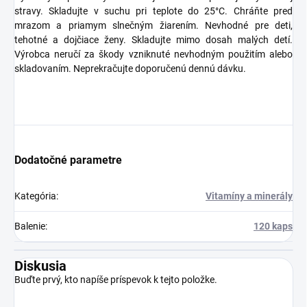
stravy. Skladujte v suchu pri teplote do 25°C. Chráňte pred
mrazom a priamym slnečným žiarením. Nevhodné pre deti,
tehotné a dojčiace ženy. Skladujte mimo dosah malých detí.
Výrobca neručí za škody vzniknuté nevhodným použitím alebo
skladovaním. Neprekračujte doporučenú dennú dávku.
Dodatočné parametre
Kategória
:
Vitamíny a minerály
Balenie
:
120 kaps
Diskusia
Buďte prvý, kto napíše príspevok k tejto položke.