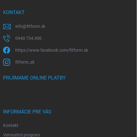
KONTAKT
info
@
fitform.sk
0940 734 300
https://www.facebook.com/fitform.sk
fitform_sk
PRIJÍMAME ONLINE PLATBY
INFORMÁCIE PRE VÁS
Kontakt
Vernostný program