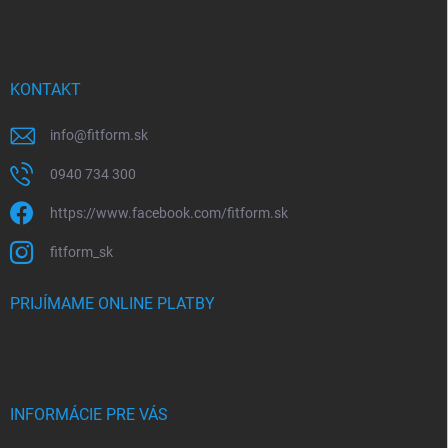
KONTAKT
info
@
fitform.sk
0940 734 300
https://www.facebook.com/fitform.sk
fitform_sk
PRIJÍMAME ONLINE PLATBY
INFORMÁCIE PRE VÁS