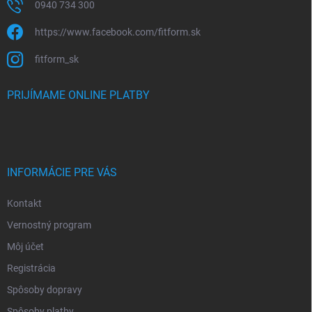
0940 734 300
https://www.facebook.com/fitform.sk
fitform_sk
PRIJÍMAME ONLINE PLATBY
INFORMÁCIE PRE VÁS
Kontakt
Vernostný program
Môj účet
Registrácia
Spôsoby dopravy
Spôsoby platby