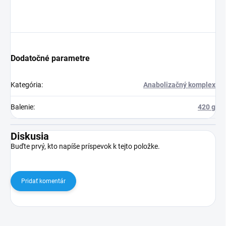
Dodatočné parametre
Kategória
:
Anabolizačný komplex
Balenie
:
420 g
Diskusia
Buďte prvý, kto napíše príspevok k tejto položke.
Pridať komentár