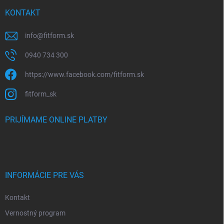
KONTAKT
info
@
fitform.sk
0940 734 300
https://www.facebook.com/fitform.sk
fitform_sk
PRIJÍMAME ONLINE PLATBY
INFORMÁCIE PRE VÁS
Kontakt
Vernostný program