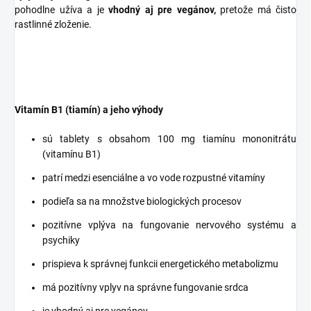
pohodlne užíva a je
vhodný aj pre vegánov,
pretože má čisto
rastlinné zloženie.
Vitamín B1 (tiamín) a jeho výhody
sú tablety s obsahom 100 mg tiamínu mononitrátu
(vitamínu B1)
patrí medzi esenciálne a vo vode rozpustné vitamíny
podieľa sa na množstve biologických procesov
pozitívne vplýva na fungovanie nervového systému a
psychiky
prispieva k správnej funkcii energetického metabolizmu
má pozitívny vplyv na správne fungovanie srdca