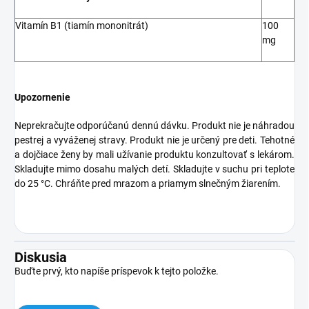
Vitamín B1 (tiamín mononitrát)
100
mg
Upozornenie
Neprekračujte odporúčanú dennú dávku. Produkt nie je náhradou
pestrej a vyváženej stravy. Produkt nie je určený pre deti. Tehotné
a dojčiace ženy by mali užívanie produktu konzultovať s lekárom.
Skladujte mimo dosahu malých detí. Skladujte v suchu pri teplote
do 25 °C. Chráňte pred mrazom a priamym slnečným žiarením.
Diskusia
Buďte prvý, kto napíše príspevok k tejto položke.