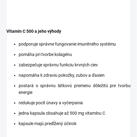
Vitamín C 500 a jeho výhody
podporuje správne fungovanie imunitného systému
pomáha pri tvorbe kolagénu
zabezpečuje správnu funkciu krvných ciev
napomáha k zdraviu pokožky, zubov a ďasien
postará o správnu látkovú premenu dôležitú pre tvorbu
energie
redukuje pocit únavy a vyčerpania
jedna kapsula obsahuje až 500 mg vitamínu C
kapsule majú predĺžený účinok