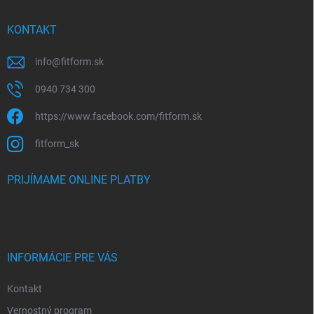
KONTAKT
info
@
fitform.sk
0940 734 300
https://www.facebook.com/fitform.sk
fitform_sk
PRIJÍMAME ONLINE PLATBY
INFORMÁCIE PRE VÁS
Kontakt
Vernostný program