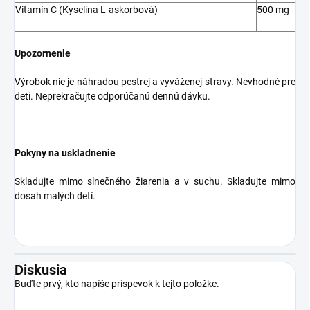
Vitamín C (Kyselina L-askorbová)
500 mg
Upozornenie
Výrobok nie je náhradou pestrej a vyváženej stravy. Nevhodné pre
deti. Neprekračujte odporúčanú dennú dávku.
Pokyny na uskladnenie
Skladujte mimo slnečného žiarenia a v suchu. Skladujte mimo
dosah malých detí.
Diskusia
Buďte prvý, kto napíše príspevok k tejto položke.