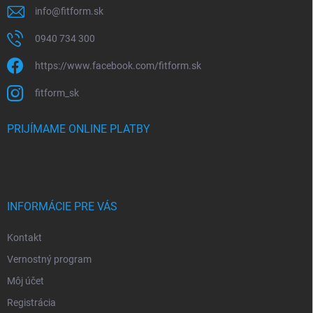
info
@
fitform.sk
0940 734 300
https://www.facebook.com/fitform.sk
fitform_sk
PRIJÍMAME ONLINE PLATBY
INFORMÁCIE PRE VÁS
Kontakt
Vernostný program
Môj účet
Registrácia