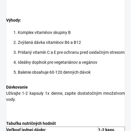
Výhody:
Komplex vitamínov skupiny B
Zvýšená dávka vitamínov B6 a B12
Pridaný vitamín C a E pre ochranu pred oxidačným stresom
Ideálny doplnok pre vegetariánov a vegánov
Balenie obsahuje 60-120 denných dávok
Dávkovanie
Užívajte 1-2 kapsuly 1x denne, zapite dostatočným množstvom
vody.
Tabuľka nutričných hodnôt
Veľkosť jednej dávky:
1-2 kaps.