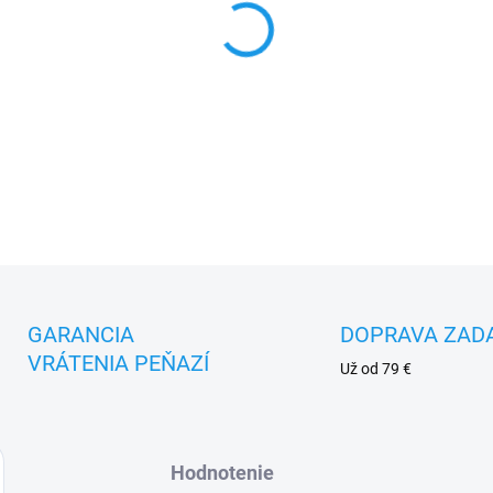
DETAILNÉ INFORMÁCIE
GARANCIA
DOPRAVA ZAD
VRÁTENIA PEŇAZÍ
Už od 79 €
Hodnotenie