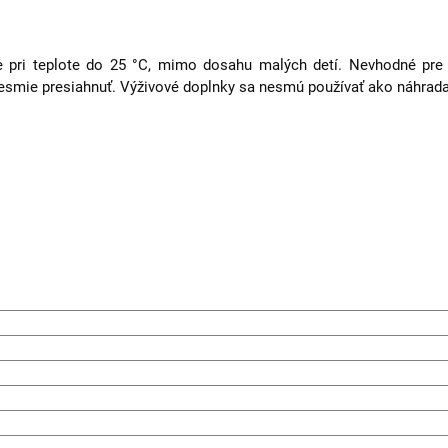
ri teplote do 25 °C, mimo dosahu malých detí. Nevhodné pre det
mie presiahnuť. Výživové doplnky sa nesmú používať ako náhrada 