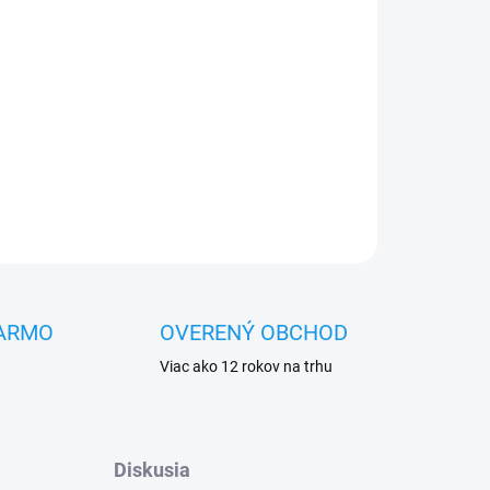
OPÝTAŤ SA
STRÁŽIŤ
ARMO
OVERENÝ OBCHOD
Viac ako 12 rokov na trhu
Diskusia