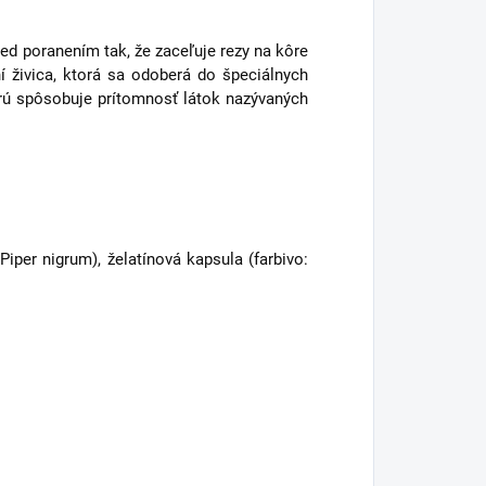
red poranením tak, že zaceľuje rezy na kôre
í živica, ktorá sa odoberá do špeciálnych
orú spôsobuje prítomnosť látok nazývaných
Piper nigrum), želatínová kapsula (farbivo: