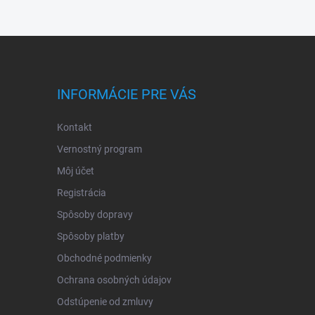
INFORMÁCIE PRE VÁS
Kontakt
Vernostný program
Môj účet
Registrácia
Spôsoby dopravy
Spôsoby platby
Obchodné podmienky
Ochrana osobných údajov
Odstúpenie od zmluvy