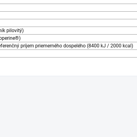
ík pilovitý)
ioperine®)
ferenčný príjem priemerného dospelého (8400 kJ / 2000 kcal)