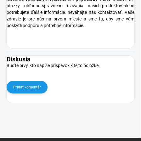
otázky ohľadne správneho užívania našich produktov alebo
potrebujete ďalšie informácie, neváhajte nás kontaktovať. Vaše
zdravie je pre nás na prvom mieste a sme tu, aby sme vám
poskytli podporu a potrebné informácie.
Diskusia
Buďte prvý, kto napíše príspevok k tejto položke.
Pridať komentár
Z