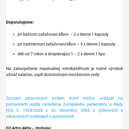
Doporučujeme:
pri bežnom zaťažovaní kĺbov – 2 x denne 1 kapsuly
pri nadmernom zaťažovaní kĺbov – 3 x denne 2 kapsuly
deti od 7 rokov a dospievajúci 1 – 2 x denne 1 kps.
Na zabezpečenie maximálnej vstrebateľnosti je nutné výrobok
užívať nalačno, zapiť dostatočným množstvom vody.
Zoznam zdravotných tvrdení, ktoré možno uvádzať na
potravinách podľa nariadenia Európskeho parlamentu a Rady
(ES) č. 1924/2006 z 20. decembra 2006 o výživových a
zdravotných tvrdeniach o potravinách
.
Fit Artro Aktiv - zloženie: